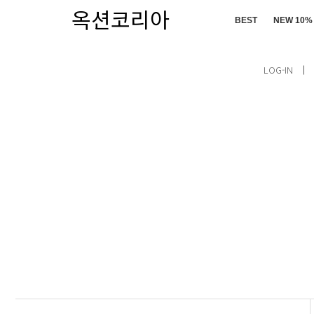
옥션코리아
BEST
NEW 10%
LOG-IN