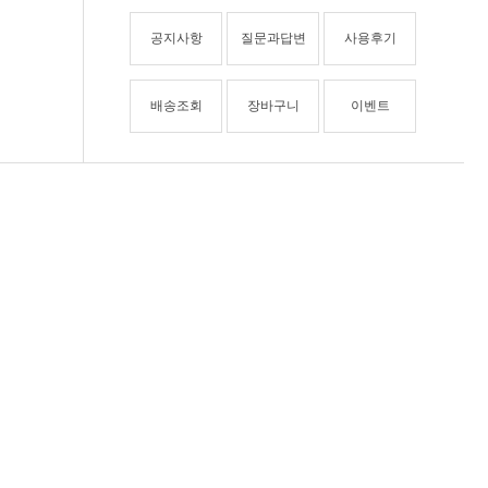
공지사항
질문과답변
사용후기
배송조회
장바구니
이벤트