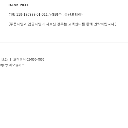
BANK INFO
기업 119-185388-01-011 / (예금주 : 옥션코리아)
(주문자명과 입금자명이 다르신 경우는 고객센터를 통해 연락바랍니다.)
이츠1)
|
고객센터 02-556-4555
iong by 리모플러스.