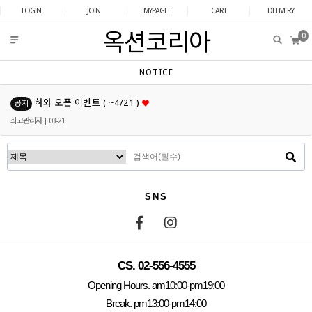
LOGIN
JOIN
MYPAGE
CART
DELIVERY
옥션코리아
0
NOTICE
하와 오픈 이벤트 ( ~4/21 )
공지
최고관리자
| 03-21
SNS
CS. 02-556-4555
Opening Hours. am10:00-pm19:00
Break. pm13:00-pm14:00